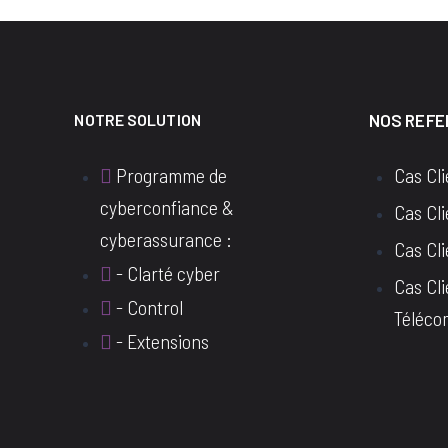
NOTRE SOLUTION
NOS REF
Programme de
Cas Cl
cyberconfiance &
Cas Cl
cyberassurance :
Cas Cl
- Clarté cyber
Cas Cli
- Control
Téléco
- Extensions