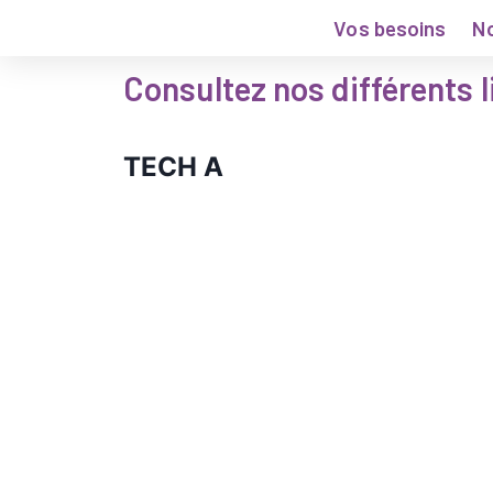
Vos besoins
No
Consultez nos différents l
TECH A