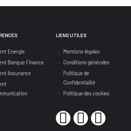
ERENCES
LIENS UTILES
ient Energie
Mentions légales
ient Banque Finance
Conditions générales
ient Assurance
Politique de
Confidentialité
ent
mmunication
Politique des cookies